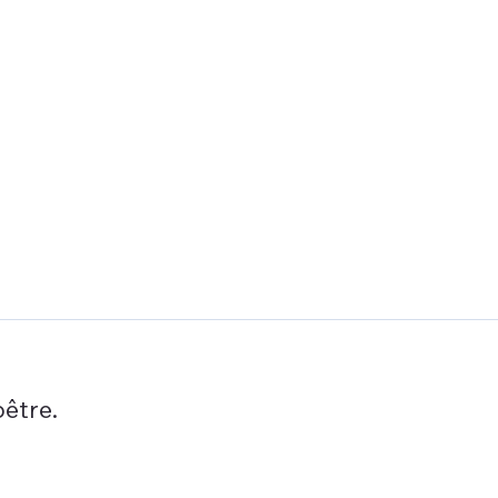
être.