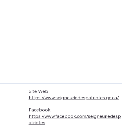
Site Web
https://www.seigneuriedespatriotes.qc.ca/
Facebook
https://www.facebook.com/seigneuriedesp
atriotes