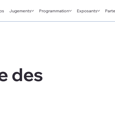
os
Jugements
Programmation
Exposants
Parte
e des