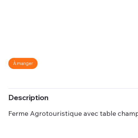
À manger
Description
Ferme Agrotouristique avec table champ