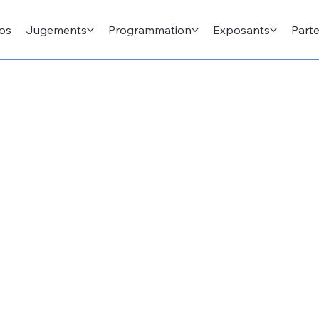
os
Jugements
Programmation
Exposants
Parte