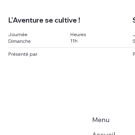
L'Aventure se cultive !
Heures
Journée
11h
Dimanche
Présenté par
P
Menu
Accueil