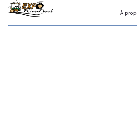
À prop