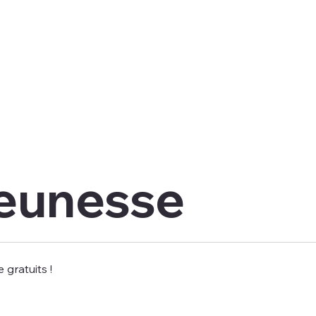
jeunesse
 gratuits !